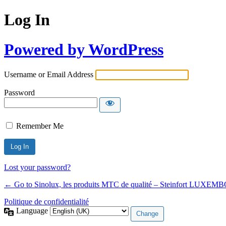
Log In
Powered by WordPress
Username or Email Address
Password
Remember Me
Lost your password?
← Go to Sinolux, les produits MTC de qualité – Steinfort LUXE
Politique de confidentialité
Language