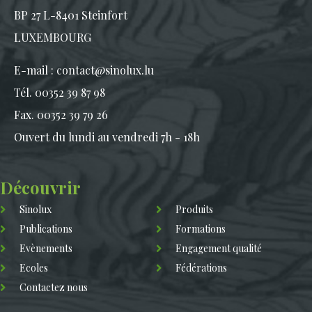
BP 27 L-8401 Steinfort
LUXEMBOURG
E-mail :
contact@sinolux.lu
Tél. 00352 39 87 98
Fax. 00352 39 79 26
Ouvert du lundi au vendredi 7h - 18h
Découvrir
Sinolux
Produits
Publications
Formations
Evènements
Engagement qualité
Ecoles
Fédérations
Contactez nous