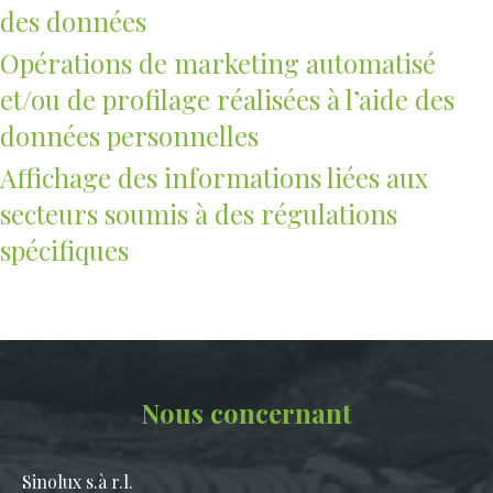
des données
Opérations de marketing automatisé
et/ou de profilage réalisées à l’aide des
données personnelles
Affichage des informations liées aux
secteurs soumis à des régulations
spécifiques
Nous concernant
Sinolux s.à r.l.