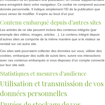
sera enregistré dans votre navigateur. Ce cookie ne comprend aucune
donnée personnelle. Il indique simplement l’ID de la publication que
vous venez de modifier. Il expire au bout d’un jour.
Contenu embarqué depuis d’autres sites
Les articles de ce site peuvent inclure des contenus intégrés (par
exemple des vidéos, images, articles…). Le contenu intégré depuis
d’autres sites se comporte de la même manière que si le visiteur se
rendait sur cet autre site.
Ces sites web pourraient collecter des données sur vous, utiliser des
cookies, embarquer des outils de suivis tiers, suivre vos interactions
avec ces contenus embarqués si vous disposez d’un compte connecté
sur leur site web.
Statistiques et mesures d’audience
Utilisation et transmission de vos
données personnelles
Durées de stockage de vos