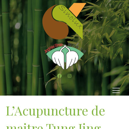
L’Acupuncture de
maitre Tung Jing-