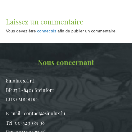
Laissez un commentaire
Vous devez être
connectés
afin de publier un commentaire.
Nous concernant
Sinolux s.à r.l.
BP 27 L-8401 Steinfort
LUXEMBOURG
E-mail :
contact@sinolux.lu
Tél. 00352 39 87 98