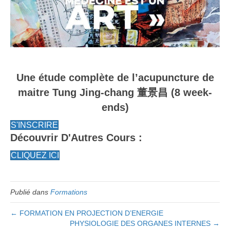
Une étude complète de l’acupuncture de
maitre Tung Jing-chang 董景昌 (8 week-
ends)
S'INSCRIRE
Découvrir D'Autres Cours :
CLIQUEZ ICI
Publié dans
Formations
← FORMATION EN PROJECTION D’ENERGIE
PHYSIOLOGIE DES ORGANES INTERNES →