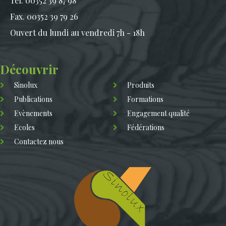
Tél. 00352 39 87 98
Fax. 00352 39 79 26
Ouvert du lundi au vendredi 7h - 18h
Découvrir
Sinolux
Produits
Publications
Formations
Evènements
Engagement qualité
Ecoles
Fédérations
Contactez nous