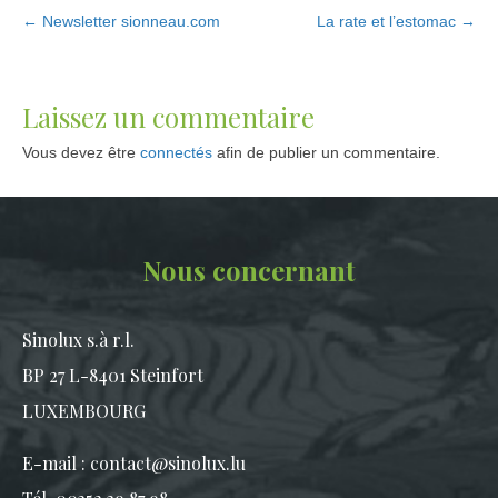
← Newsletter sionneau.com
La rate et l’estomac →
Laissez un commentaire
Vous devez être
connectés
afin de publier un commentaire.
Nous concernant
Sinolux s.à r.l.
BP 27 L-8401 Steinfort
LUXEMBOURG
E-mail :
contact@sinolux.lu