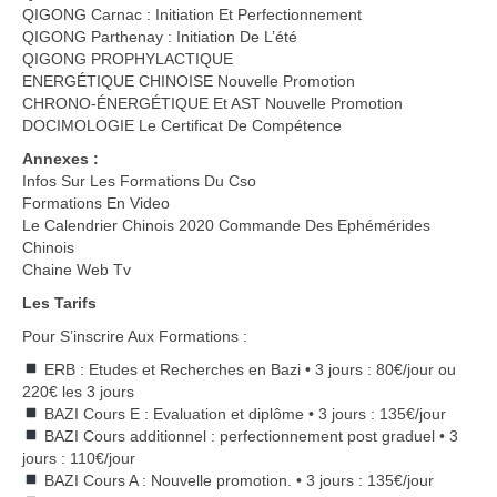
QIGONG Carnac : Initiation Et Perfectionnement
QIGONG Parthenay : Initiation De L’été
QIGONG PROPHYLACTIQUE
ENERGÉTIQUE CHINOISE Nouvelle Promotion
CHRONO-ÉNERGÉTIQUE Et AST Nouvelle Promotion
DOCIMOLOGIE Le Certificat De Compétence
Annexes :
Infos Sur Les Formations Du Cso
Formations En Video
Le Calendrier Chinois 2020 Commande Des Ephémérides
Chinois
Chaine Web Tv
Les Tarifs
Pour S’inscrire Aux Formations :
ERB : Etudes et Recherches en Bazi • 3 jours : 80€/jour ou
220€ les 3 jours
BAZI Cours E : Evaluation et diplôme • 3 jours : 135€/jour
BAZI Cours additionnel : perfectionnement post graduel • 3
jours : 110€/jour
BAZI Cours A : Nouvelle promotion. • 3 jours : 135€/jour