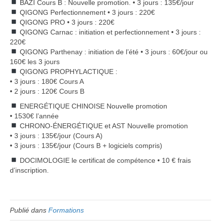
BAZI Cours B : Nouvelle promotion. • 3 jours : 135€/jour
QIGONG Perfectionnement • 3 jours : 220€
QIGONG PRO • 3 jours : 220€
QIGONG Carnac : initiation et perfectionnement • 3 jours :
220€
QIGONG Parthenay : initiation de l’été • 3 jours : 60€/jour ou
160€ les 3 jours
QIGONG PROPHYLACTIQUE :
• 3 jours : 180€ Cours A
• 2 jours : 120€ Cours B
ENERGÉTIQUE CHINOISE Nouvelle promotion
• 1530€ l’année
CHRONO-ÉNERGÉTIQUE et AST Nouvelle promotion
• 3 jours : 135€/jour (Cours A)
• 3 jours : 135€/jour (Cours B + logiciels compris)
DOCIMOLOGIE le certificat de compétence • 10 € frais
d’inscription.
Publié dans
Formations