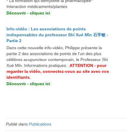
* La formation qui démystifie la pharmacopée*
Interaction médicaments/plantes
Découvrir - cliquez ici
Info-vidéo : Les associations de points
indispensables du professeur Shí Xué Mǐn
石学敏
-
Partie 2
Dans cette nouvelle info-vidéo, Philippe présente la
partie 2 des associations de points de l'un des plus
célèbres acupuncteur contemporain, le Professeur Shí
Xué Mǐn. Informations pratiques.
ATTENTION - pour
regarder la vidéo, connectez-vous au site avec vos
identifiants.
Découvrir - cliquez ici
Publié dans
Publications