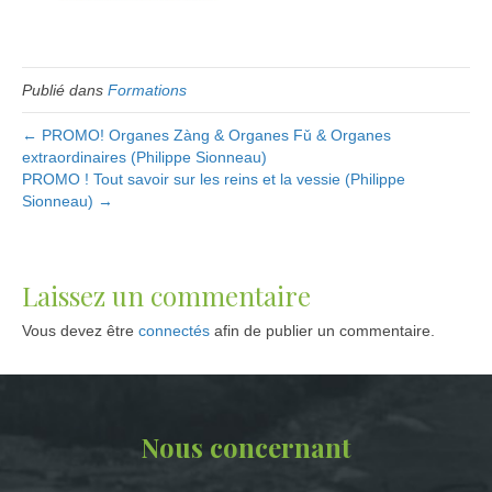
Publié dans
Formations
← PROMO! Organes Zàng & Organes Fǔ & Organes
extraordinaires (Philippe Sionneau)
PROMO ! Tout savoir sur les reins et la vessie (Philippe
Sionneau) →
Laissez un commentaire
Vous devez être
connectés
afin de publier un commentaire.
Nous concernant