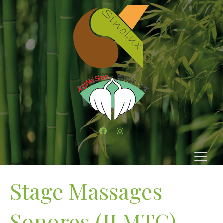
Stage Massages
Sonores (ILMTC)