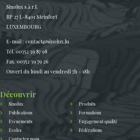
Sinolux s.à r.l.
BP 27 L-8401 Steinfort
LUXEMBOURG
E-mail :
contact@sinolux.lu
Tél. 00352 39 87 98
Fax. 00352 39 79 26
Ouvert du lundi au vendredi 7h - 18h
Découvrir
Sinolux
Produits
Publications
Formations
Evènements
Engagement qualité
Ecoles
Fédérations
Contactez nous