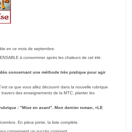
ible en ce mois de septembre.
ISPENSABLE à consommer après les chaleurs de cet été.
vidéo concernant une méthode très pratique pour agir
'est ce que vous allez découvrir dans la nouvelle rubrique
au travers des enseignements de la MTC, planter les
 rubrique : "Mise en avant". Mon dernier roman, «LE
cembre. En pièce jointe, la liste complète.
qui connaissent un succès croissant.