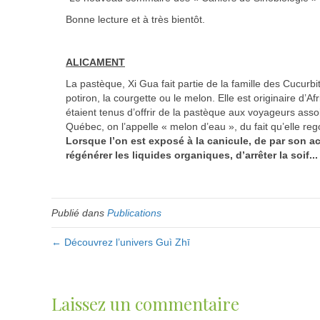
Bonne lecture et à très bientôt.
ALICAMENT
La pastèque, Xi Gua fait partie de la famille des Cucurbita
potiron, la courgette ou le melon. Elle est originaire d’A
étaient tenus d’offrir de la pastèque aux voyageurs ass
Québec, on l’appelle « melon d’eau », du fait qu’elle re
Lorsque l’on est exposé à la canicule, de par son ac
régénérer les liquides organiques, d’arrêter la soif...
Publié dans
Publications
← Découvrez l’univers Guì Zhī
Laissez un commentaire