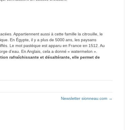
cées. Appartiennent aussi à cette famille la citrouille, le
frique. En Égypte, il y a plus de 5000 ans, les paysans
oiffés. Le mot pastèque est apparu en France en 1512. Au
gorge d’eau. En Anglais, cela a donné « watermelon ».
tion rafraîchissante et désaltérante, elle permet de
Newsletter sionneau.com →