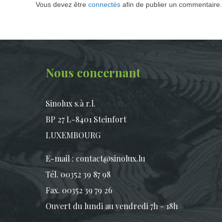
Vous devez être
connectés
afin de publier un commentaire.
Nous concernant
Sinolux s.à r.l.
BP 27 L-8401 Steinfort
LUXEMBOURG
E-mail :
contact@sinolux.lu
Tél. 00352 39 87 98
Fax. 00352 39 79 26
Ouvert du lundi au vendredi 7h - 18h